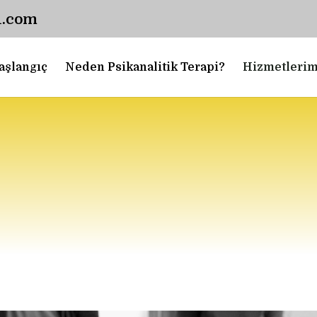
l.com
aşlangıç
Neden Psikanalitik Terapi?
Hizmetlerim