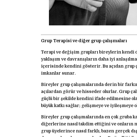
Grup Terapisi ve diğer grup çalışmaları
Terapi ve değişim grupları bireylerin kendi d
yaklaşım ve davranışların daha iyi anlaşılma
içerisinde kendini gösterir. Bu açıdan grup 
imkanlar sunar.
Bireyler grup çalışmalarında derin bir farkın
açılardan görür ve hisseder olurlar. Grup ça
güçlü bir şekilde kendini ifade edilmesine o
büyük katkı sağlar; gelişmeye ve iyileşmeye 
Bireyler grup çalışmalarında en çok gruba k
diğerlerine nasıl takdim ettiğini ve onların
grup üyelerince nasıl farklı, bazen gerçek dı