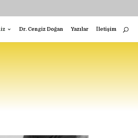
iz
Dr. Cengiz Doğan
Yazılar
İletişim