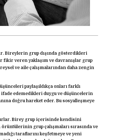
ür. Bireylerin grup dışında gösterdikleri
ir fikir veren yaklaşım ve davranışlar grup
ireysel ve aile çalışmalarından daha zengin
üşünceleri paylaşıldıkça onları farklı
ca ifade edemedikleri duygu ve düşüncelerin
alanına doğru hareket eder. Bu sosyalleşmeye
rlar. Birey grup içerisinde kendisini
m örüntülerinin grup çalışmaları sırasında ve
lmadığı taraflarını keşfetmeye ve yeni