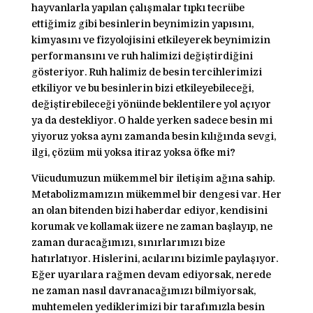
hayvanlarla yapılan çalışmalar tıpkı tecrübe
ettiğimiz gibi besinlerin beynimizin yapısını,
kimyasını ve fizyolojisini etkileyerek beynimizin
performansını ve ruh halimizi değiştirdiğini
gösteriyor. Ruh halimiz de besin tercihlerimizi
etkiliyor ve bu besinlerin bizi etkileyebileceği,
değiştirebileceği yönünde beklentilere yol açıyor
ya da destekliyor. O halde yerken sadece besin mi
yiyoruz yoksa aynı zamanda besin kılığında sevgi,
ilgi, çözüm mü yoksa itiraz yoksa öfke mi?
Vücudumuzun mükemmel bir iletişim ağına sahip.
Metabolizmamızın mükemmel bir dengesi var. Her
an olan bitenden bizi haberdar ediyor, kendisini
korumak ve kollamak üzere ne zaman başlayıp, ne
zaman duracağımızı, sınırlarımızı bize
hatırlatıyor. Hislerini, acılarını bizimle paylaşıyor.
Eğer uyarılara rağmen devam ediyorsak, nerede
ne zaman nasıl davranacağımızı bilmiyorsak,
muhtemelen yediklerimizi bir tarafımızla besin