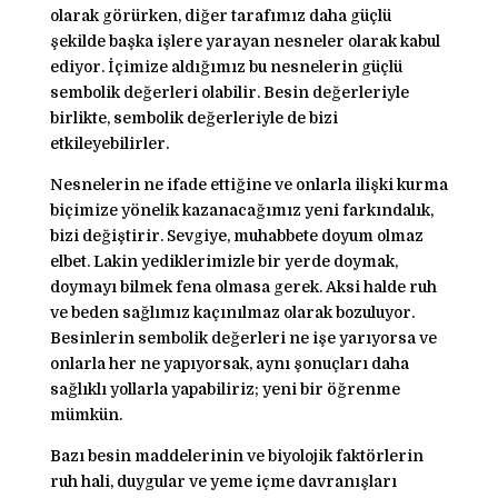
olarak görürken, diğer tarafımız daha güçlü
şekilde başka işlere yarayan nesneler olarak kabul
ediyor. İçimize aldığımız bu nesnelerin güçlü
sembolik değerleri olabilir. Besin değerleriyle
birlikte, sembolik değerleriyle de bizi
etkileyebilirler.
Nesnelerin ne ifade ettiğine ve onlarla ilişki kurma
biçimize yönelik kazanacağımız yeni farkındalık,
bizi değiştirir. Sevgiye, muhabbete doyum olmaz
elbet. Lakin yediklerimizle bir yerde doymak,
doymayı bilmek fena olmasa gerek. Aksi halde ruh
ve beden sağlımız kaçınılmaz olarak bozuluyor.
Besinlerin sembolik değerleri ne işe yarıyorsa ve
onlarla her ne yapıyorsak, aynı şonuçları daha
sağlıklı yollarla yapabiliriz; yeni bir öğrenme
mümkün.
Bazı besin maddelerinin ve biyolojik faktörlerin
ruh hali, duygular ve yeme içme davranışları