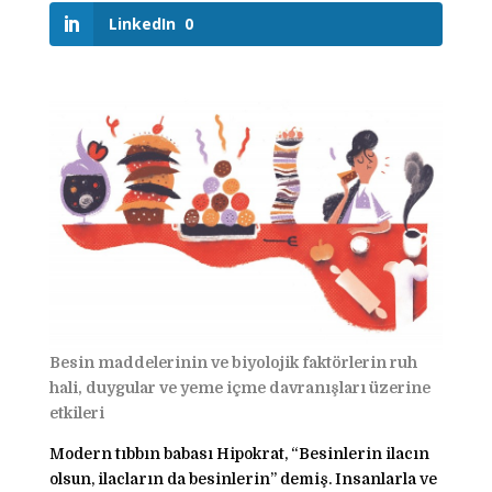
LinkedIn
0
Besin maddelerinin ve biyolojik faktörlerin ruh
hali, duygular ve yeme içme davranışları üzerine
etkileri
Modern tıbbın babası Hipokrat, “Besinlerin ilacın
olsun, ilacların da besinlerin” demiş. Insanlarla ve