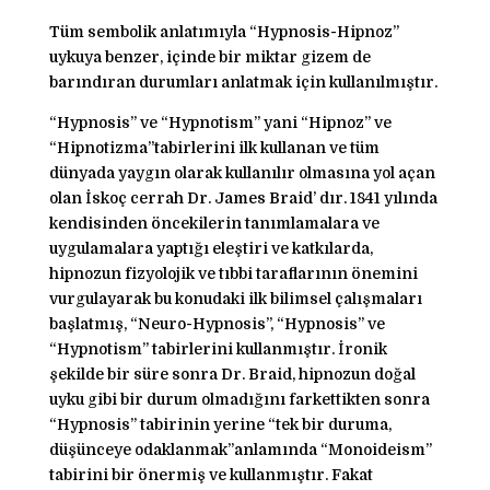
Tüm sembolik anlatımıyla “Hypnosis-Hipnoz”
uykuya benzer, içinde bir miktar gizem de
barındıran durumları anlatmak için kullanılmıştır.
“Hypnosis” ve “Hypnotism” yani “Hipnoz” ve
“Hipnotizma”tabirlerini ilk kullanan ve tüm
dünyada yaygın olarak kullanılır olmasına yol açan
olan İskoç cerrah Dr. James Braid’ dır. 1841 yılında
kendisinden öncekilerin tanımlamalara ve
uygulamalara yaptığı eleştiri ve katkılarda,
hipnozun fizyolojik ve tıbbi taraflarının önemini
vurgulayarak bu konudaki ilk bilimsel çalışmaları
başlatmış, “Neuro-Hypnosis”, “Hypnosis” ve
“Hypnotism” tabirlerini kullanmıştır. İronik
şekilde bir süre sonra Dr. Braid, hipnozun doğal
uyku gibi bir durum olmadığını farkettikten sonra
“Hypnosis” tabirinin yerine “tek bir duruma,
düşünceye odaklanmak”anlamında “Monoideism”
tabirini bir önermiş ve kullanmıştır. Fakat