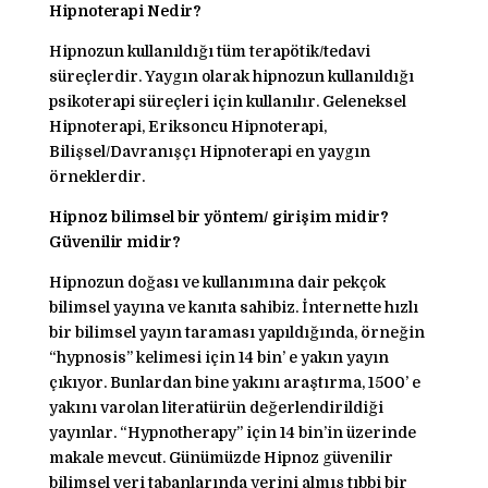
Hipnoterapi Nedir?
Hipnozun kullanıldığı tüm terapötik/tedavi
süreçlerdir. Yaygın olarak hipnozun kullanıldığı
psikoterapi süreçleri için kullanılır. Geleneksel
Hipnoterapi, Eriksoncu Hipnoterapi,
Bilişsel/Davranışçı Hipnoterapi en yaygın
örneklerdir.
Hipnoz bilimsel bir yöntem/ girişim midir?
Güvenilir midir?
Hipnozun doğası ve kullanımına dair pekçok
bilimsel yayına ve kanıta sahibiz. İnternette hızlı
bir bilimsel yayın taraması yapıldığında, örneğin
“hypnosis” kelimesi için 14 bin’ e yakın yayın
çıkıyor. Bunlardan bine yakını araştırma, 1500’ e
yakını varolan literatürün değerlendirildiği
yayınlar. “Hypnotherapy” için 14 bin’in üzerinde
makale mevcut. Günümüzde Hipnoz güvenilir
bilimsel veri tabanlarında yerini almış tıbbi bir