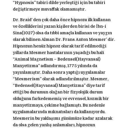
“Hypnosis” tabiri dilde yerleştiği için bu tabiri
değiştirmeye muvaffak olamamıştır.
Dr. Braid’ den çok daha önce hipnozu ilk kullanan
ve özelliklerini yazan kişilerden birisi de İbn-i
Sina(1027) olsa da tıbbi amaçla kullanan ve yaygın
olarak bilinen Alman Dr. Frans Anton Mesmer’ dir.
Hipnozun henüz hipnoz olarak tarif edilmediği
yıllarda Mesmer hastalarının yaşadığı bu hali
“Animal Magnetism – Bedensel(Hayvansal)
Manyetizma” adlandırmış, 1775 yılında da
yayınlamıştır. Daha sonra yaptığı uygulamalar
“Mesmerism” olarak adlandırılmıştır. Mesmer,
“Bedensel(Hayvansal) Manyetizma” diye tarif
ettiği bu durumun olağan bir fizyolojik durum
olduğunu farkedememiş ve evrensel, kozmik bir
manyetizmaya, çekime bağlamıştı. Bu nedenle
uygulamalarında mıknatısları da kullanıyordu.
Mesmerin bu yaklaşımı günümüze kadar azalarak
da olsa gelen yanlış anlamaları, hipnozun