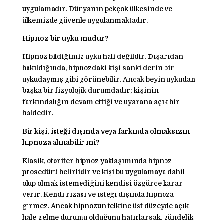
uygulamadır. Dünyanın pekçok ülkesinde ve
ülkemizde güvenle uygulanmaktadır.
Hipnoz bir uyku mudur?
Hipnoz bildiğimiz uyku hali değildir. Dışarıdan
bakıldığında, hipnozdaki kişi sanki derin bir
uykudaymış gibi görünebilir. Ancak beyin uykudan
başka bir fizyolojik durumdadır; kişinin
farkındalığın devam ettiği ve uyarana açık bir
haldedir.
Bir kişi, isteği dışında veya farkında olmaksızın
hipnoza alınabilir mi?
Klasik, otoriter hipnoz yaklaşımında hipnoz
prosedürü belirlidir ve kişi bu uygulamaya dahil
olup olmak istemediğini kendisi özgürce karar
verir. Kendi rızası ve isteği dışında hipnoza
girmez. Ancak hipnozun telkine üst düzeyde açık
hale gelme durumu olduğunu hatırlarsak, gündelik