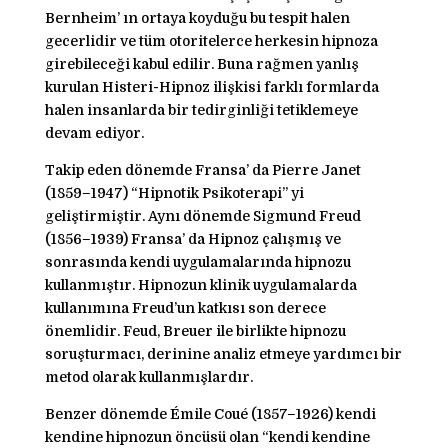
Bernheim’ ın ortaya koyduğu bu tespit halen
gecerlidir ve tüm otoritelerce herkesin hipnoza
girebileceği kabul edilir. Buna rağmen yanlış
kurulan Histeri-Hipnoz ilişkisi farklı formlarda
halen insanlarda bir tedirginliği tetiklemeye
devam ediyor.
Takip eden dönemde Fransa’ da Pierre Janet
(1859–1947) “Hipnotik Psikoterapi” yi
geliştirmiştir. Aynı dönemde Sigmund Freud
(1856–1939) Fransa’ da Hipnoz çalışmış ve
sonrasında kendi uygulamalarında hipnozu
kullanmıştır. Hipnozun klinik uygulamalarda
kullanımına Freud’un katkısı son derece
önemlidir. Feud, Breuer ile birlikte hipnozu
soruşturmacı, derinine analiz etmeye yardımcı bir
metod olarak kullanmışlardır.
Benzer dönemde Émile Coué (1857–1926) kendi
kendine hipnozun öncüsü olan “kendi kendine