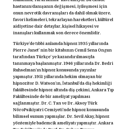
hastanın/danışanın değişmesi, iyileşmesi için
onun nevrotik davranışları da dahil olmak üzere,
favori kelimeleri, tekrarlayan hareketleri, kültürel
aidiyetine dair detaylar, kişisel hikayesi ve
inanışları kullanmak son derece önemlidir.
Türkiye’de tıbbi anlamda hipnoz 1935 yıllarında
Pierre Janet’ nin bir kitabının Cemil Sena Ongun
tarafından Türkçe’ ye kazandırılmasıyla
tanınmaya başlanmıştır. 1946 yıllarında Dr. Bedri
Ruhselman’ın hipnoz konusunda yayınlar
yapmıştır. 1951 yıllarında hekim olmayan bir
hipnozitor D. Watson’ın, İstanbul’da diş hekimliği
fakültesinde hipnoz altında diş çekimi, Ankara Tıp
Fakültesinde de bir ameliyat yapılması
sağlanmıştır. Dr. C. Tan ve Dr. Aksoy Türk
NöroPsikiyatri Cemiyeti’nde hipnoz konusunda
bilimsel sunum yapmışlar. Dr. Sevil Akay, hipnoz
yöntemiyle bademcik ameliyatı yapmıştır. Ankara