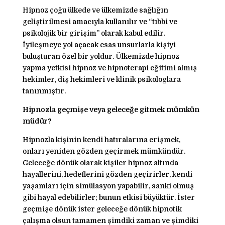
Hipnoz çoğu ülkede ve ülkemizde sağlığın
geliştirilmesi amacıyla kullanılır ve “tıbbi ve
psikolojik bir girişim” olarak kabul edilir.
İyileşmeye yol açacak esas unsurlarla kişiyi
buluşturan özel bir yoldur. Ülkemizde hipnoz
yapma yetkisi hipnoz ve hipnoterapi eğitimi almış
hekimler, diş hekimleri ve klinik psikologlara
tanınmıştır.
Hipnozla geçmişe veya geleceğe gitmek mümkün
müdür?
Hipnozla kişinin kendi hatıralarına erişmek,
onları yeniden gözden geçirmek mümkündür.
Geleceğe dönük olarak kişiler hipnoz altında
hayallerini, hedeflerini gözden geçirirler, kendi
yaşamları için simülasyon yapabilir, sanki olmuş
gibi hayal edebilirler; bunun etkisi büyüktür. İster
geçmişe dönük ister geleceğe dönük hipnotik
çalışma olsun tamamen şimdiki zaman ve şimdiki