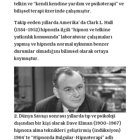
telkin ve “kendi kendine yardım ve psikoterapi” ve
bilişsel terapi üzerinde çalışmıştır.
Takip eeden yıllarda Amerika’ da Clark L. Hull
(1884–1952) hipnozla ilgili “hipnoz ve telkine
yatkınlık konusunda” laboratuvar çalışmaları
yapmış ve hipnozla normal uykunun benzer
durumlar olmadığını bilimsel olarak ortaya
koymuştur.
2. Dünya Savaşı sonrası yıllarda tıp ve psikoloji
dışından bir kişi olarak Dave Elman (1900–1967)
hipnoza alma teknikleri geliştirmiş (indüksiyon)
1964’ te “Hipnozda Bulgular-Hipnoterapi” adlı