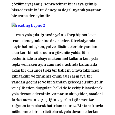
çözülme yaşamış, sonra tekrar biraraya gelmiş
hissedersiniz.” Bu deneyim doğal, uyanık yaşanan
bir trans deneyimdir.
“ Uzun yola çıktığınızda yol sizi hep hipnotik ve
trans deneyimlerine davet eder. Direksiyonda
seyir halindeyken, yol ve düşünceler bir yandan
akarken, bir süre sonra gözünüz yolda, tüm
bedeninizle arabayı mükemmel kullanırken, yola
tepki verirken aynı zamanda, aslında kafanızda
akan bir düşünce tıpkı bir balığın oltaya takılması
gibi takılır ve zihniniz onunla uğraşmaya, bir
yandan geçmişe ve bir yandan geleceğe gidip gelir
ve eşlik eden duyguları belki de iç çekip hissederek
yola devam edersiniz. Zamanın akıp gider, saatleri
farketmezsiniz, geçtiğiniz yerleri görmenize
rağmen tam olarak hatırlamazsınız. Bir tarafınızla
mükemmel bir sürücü olarak yola devam ederken