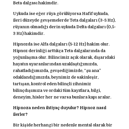
Beta dalgası hakimdir.
Uykuda ise eğer rüya görülüyorsa Hafif uykuda,
ileri düzeyde gevşemelerde Teta dalgaları (3-8 Hz),
rüyanın olmadığı derin uykuda Delta dalgaları (0,5-
3 Hz) hakimdir.
Hipnozda ise Alfa dalgaları (8-12 Hz) hakim olur.
Hipnoz derinliği arttıkça Teta dalgalarında da
yoğunlaşma olur. Bilincimiz açık olarak, dışarıdaki
hayatın uyaranlarından uzaklaştığımızda,
rahatladığımızda, gevşediğimizde, “şu ana”
odaklandığımızda, beynimiz de sakinleşir,
tartışan, kontrol eden bilinçli zihnimiz
bilinçdışımıza ve ordaki tüm kayıtlara, bilgi,
deneyim, hisler her ne varsa bunlara kapı aralar.
Hipnoza neden ihtiyaç duyulur? Hipnoz nasıl
ilerler?
Bir kişide herhangi bir nedenle mental olarak bir