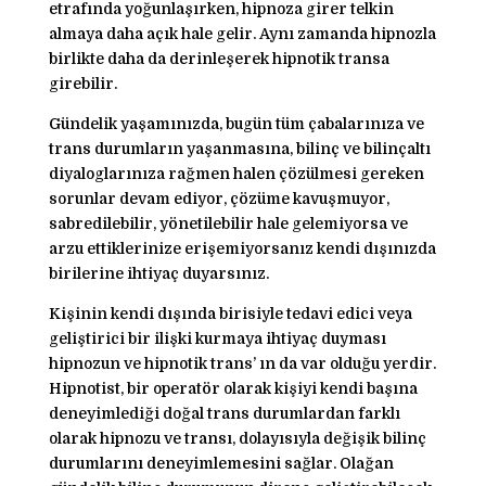
etrafında yoğunlaşırken, hipnoza girer telkin
almaya daha açık hale gelir. Aynı zamanda hipnozla
birlikte daha da derinleşerek hipnotik transa
girebilir.
Gündelik yaşamınızda, bugün tüm çabalarınıza ve
trans durumların yaşanmasına, bilinç ve bilinçaltı
diyaloglarınıza rağmen halen çözülmesi gereken
sorunlar devam ediyor, çözüme kavuşmuyor,
sabredilebilir, yönetilebilir hale gelemiyorsa ve
arzu ettiklerinize erişemiyorsanız kendi dışınızda
birilerine ihtiyaç duyarsınız.
Kişinin kendi dışında birisiyle tedavi edici veya
geliştirici bir ilişki kurmaya ihtiyaç duyması
hipnozun ve hipnotik trans’ ın da var olduğu yerdir.
Hipnotist, bir operatör olarak kişiyi kendi başına
deneyimlediği doğal trans durumlardan farklı
olarak hipnozu ve transı, dolayısıyla değişik bilinç
durumlarını deneyimlemesini sağlar. Olağan