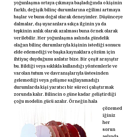
yoğunlaşma ortaya çıkmaya başladığında o kişinin
farklı, değişik bilinç durumlarına eğilimi artmaya
başlar ve bunu doğal olarak deneyimler. Düşünceye
dalmalar, dış uyaranlara sıkça ilginin ya da
tepkinin anlık olarak azalması buna örnek olarak
verilebilir. Her yoğunlaşma aslında gündelik
olağan bilinç durumlarıyla kişinin istediği sonucu
elde edemediği ve başka kaynaklara çözüm için
ihtiyaç duyduğunu anlatır bize. Bir çeşit arayıştır
bu. Bildiği veya sıklıkla kullandığı yöntemlerle ve
varolan tutum ve davranışlarıyla üstesinden
gelemediği veya gelişme sağlayamadığı
durumlarda kişi yaratıcı bir süreci çalıştırmak
zorunda kalır. Bilincin o güne kadar geliştirdiği
çoğu modelin
gücü azalır. Örneğin hala
çözemed
iğiniz
her
sorun
aslında