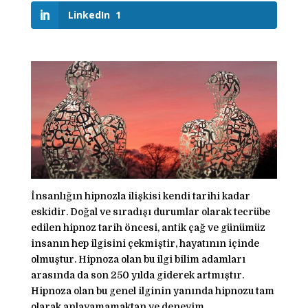
LinkedIn
1
İnsanlığın hipnozla ilişkisi kendi tarihi kadar
eskidir. Doğal ve sıradışı durumlar olarak tecrübe
edilen hipnoz tarih öncesi, antik çağ ve günümüz
insanın hep ilgisini çekmiştir, hayatının içinde
olmuştur. Hipnoza olan bu ilgi bilim adamları
arasında da son 250 yılda giderek artmıştır.
Hipnoza olan bu genel ilginin yanında hipnozu tam
olarak anlayamamaktan ve deneyim