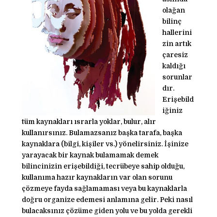
olağan
bilinç
hallerini
zin artık
çaresiz
kaldığı
sorunlar
dır.
Erişebild
iğiniz
tüm kaynakları ısrarla yoklar, bulur, alır
kullanırsınız. Bulamazsanız başka tarafa, başka
kaynaklara (bilgi, kişiler vs.) yönelirsiniz. İşinize
yarayacak bir kaynak bulamamak demek
bilincinizin erişebildiği, tecrübeye sahip olduğu,
kullanıma hazır kaynakların var olan sorunu
çözmeye fayda sağlamaması veya bu kaynaklarla
doğru organize edemesi anlamına gelir. Peki nasıl
bulacaksınız çözüme giden yolu ve bu yolda gerekli