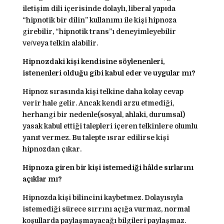
iletişim dili içerisinde dolaylı, liberal yapıda
“hipnotik bir dilin” kullanımı ile kişi hipnoza
girebilir, “hipnotik trans”ı deneyimleyebilir
ve/veya telkin alabilir.
Hipnozdaki kişi kendisine söylenenleri,
istenenleri olduğu gibi kabul eder ve uygular mı?
Hipnoz sırasında kişi telkine daha kolay cevap
verir hale gelir. Ancak kendi arzu etmediği,
herhangi bir nedenle(sosyal, ahlaki, durumsal)
yasak kabul ettiği talepleri içeren telkinlere olumlu
yanıt vermez. Bu talepte ısrar edilirse kişi
hipnozdan çıkar.
Hipnoza giren bir kişi istemediği hâlde sırlarını
açıklar mı?
Hipnozda kişi bilincini kaybetmez. Dolayısıyla
istemediği sürece sırrını açığa vurmaz, normal
koşullarda paylaşmayacağı bilgileri paylaşmaz.