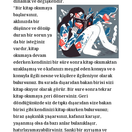
dinamik ve değişkendir.
“Bir kitap okumaya
başlarsınız,
aklınızda bir
düşünce ve dönüp
duran bir sorun ya
da bir isteğiniz
vardır, kitap
okumaya devam
ederken kendinizi bir süre sonra kitap okumaktan
uzaklaşmış ve o kafanızı meşgul eden konuya ve o
konuyla ilgili nesne ve kişilere ilgileniyor olarak
bulursunuz. Bu sırada dışarıdan bakan birisi sizi
kitap okuyor olarak görür. Bir sure sonra tekrar
kitap okumaya geri dönersiniz. Geri
döndüğünüzde siz de tıpkı dışarıdan size bakan
birisi gibi kendinizi kitap okurken bulursunuz;
biraz şaşkınlık yaşarsınız, kafanız karışır,
yaşanmış olsa da bazı anlar bulanıklaşır,
hatırlayamayabilirsiniz. Sanki bir ayrışma ve