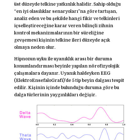
üst düzeyde telkine yatkınlık halidir. Sahip olduğu
“en iyi olasılıklar senaryoları”na göre tartışan,
analiz eden ve bu şekilde hangi fikir ve telkinleri
içselleştireceğine karar veren bilinçli zihnin
kontrol mekanizmalarının bir süreliğine
gevşemesi kişinin telkine ileri düzeyde açık
olmaya neden olur.
Hipnozun uyku ile uyanıklık arası bir duruma
konumlandırması beyinle yapılan nörofizyolojik
çalışmalara dayanır. Uyanık haldeyken EEG
(ElektroEnsefaloGrafi)’de 5 tip beyin dalgası tespit
edilir. Kişinin içinde bulunduğu duruma göre bu
dalga türlerinin yaygınlıkları değişir.