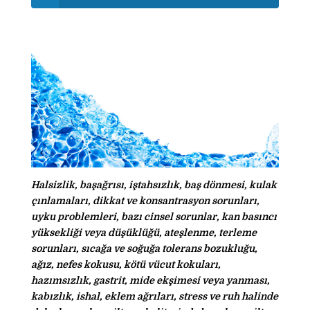
Halsizlik, başağrısı, iştahsızlık, baş dönmesi, kulak
çınlamaları, dikkat ve konsantrasyon sorunları,
uyku problemleri, bazı cinsel sorunlar, kan basıncı
yüksekliği veya düşüklüğü, ateşlenme, terleme
sorunları, sıcağa ve soğuğa tolerans bozukluğu,
ağız, nefes kokusu, kötü vücut kokuları,
hazımsızlık, gastrit, mide ekşimesi veya yanması,
kabızlık, ishal, eklem ağrıları, stress ve ruh halinde