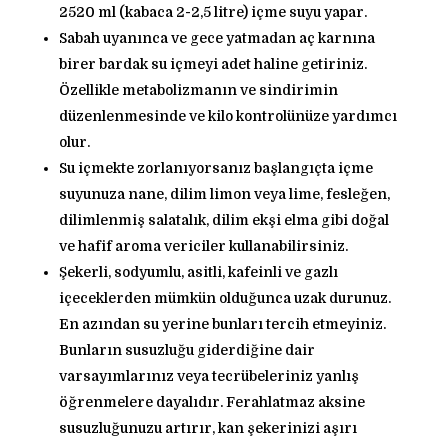
2520 ml (kabaca 2-2,5 litre) içme suyu yapar.
Sabah uyanınca ve gece yatmadan aç karnına
birer bardak su içmeyi adet haline getiriniz.
Özellikle metabolizmanın ve sindirimin
düzenlenmesinde ve kilo kontrolünüze yardımcı
olur.
Su içmekte zorlanıyorsanız başlangıçta içme
suyunuza nane, dilim limon veya lime, fesleğen,
dilimlenmiş salatalık, dilim ekşi elma gibi doğal
ve hafif aroma vericiler kullanabilirsiniz.
Şekerli, sodyumlu, asitli, kafeinli ve gazlı
içeceklerden mümkün olduğunca uzak durunuz.
En azından su yerine bunları tercih etmeyiniz.
Bunların susuzluğu giderdiğine dair
varsayımlarınız veya tecrübeleriniz yanlış
öğrenmelere dayalıdır. Ferahlatmaz aksine
susuzluğunuzu artırır, kan şekerinizi aşırı