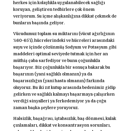
herkes için kolaylıkla uygulanabilecek sağlığı
koruyan, geliştiren tedbirlere çok önem
veriyorum. Su içme alışkanlığına dikkat çekmek de
bunların başında geliyor.
Vücudumuz toplam su miktarını (vücut ağırlığının
%60-65’i), hücrelerindeki ve hücreleri arasındaki
suyu ve içinde çözünmüş Sodyum ve Potasyum gibi
maddeleri optimal seviyede tutmak için her an
müthiş çaba sarfediyor ve bunu çoğunlukla
başarıyor. Biz çoğunlukla bir sonuça bakarak bu
başarının (yani sağlıklı olmanın) ya da
başarısızlığın (yani hasta olmanın) farkında
oluyoruz. Bu iki zıt kutup arasında bedenimiz gidip
gelirken ve sağlıklı kalmayı başarmaya çalışırken
verdiği sinyalleri ya ferkedemiyor ya da çoğu
zaman başka şeylere yoruyoruz.
Halsizlik, başağrısı, iştahsızlık, baş dönmesi, kulak
çınlamaları, dikkat ve konsantrasyon sorunları,