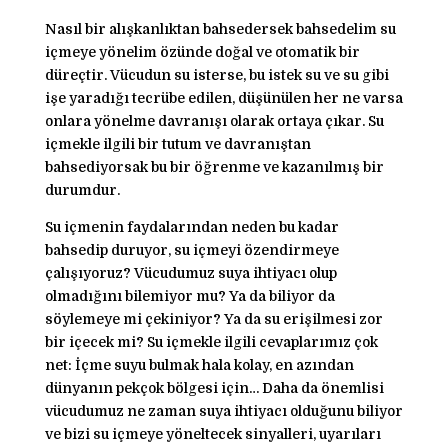
Nasıl bir alışkanlıktan bahsedersek bahsedelim su
içmeye yönelim özünde doğal ve otomatik bir
düreçtir. Vücudun su isterse, bu istek su ve su gibi
işe yaradığı tecrübe edilen, düşünülen her ne varsa
onlara yönelme davranışı olarak ortaya çıkar. Su
içmekle ilgili bir tutum ve davranıştan
bahsediyorsak bu bir öğrenme ve kazanılmış bir
durumdur.
Su içmenin faydalarından neden bu kadar
bahsedip duruyor, su içmeyi özendirmeye
çalışıyoruz? Vücudumuz suya ihtiyacı olup
olmadığını bilemiyor mu? Ya da biliyor da
söylemeye mi çekiniyor? Ya da su erişilmesi zor
bir içecek mi? Su içmekle ilgili cevaplarımız çok
net: İçme suyu bulmak hala kolay, en azından
dünyanın pekçok bölgesi için… Daha da önemlisi
vücudumuz ne zaman suya ihtiyacı olduğunu biliyor
ve bizi su içmeye yöneltecek sinyalleri, uyarıları