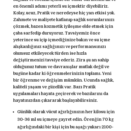
en önemli adımı yeterli su içmektir diyebiliriz.
Kolay, ucuz, Pratik ve neredeyse hiç yan etkisi yok.
Zahmete ve maliyete katlanıp sağlık sorunlarınızı
çözmek, bazen kozmetik iyileşme elde etmek için
çaba sarfedip duruyoruz. Tavsiyemiz önce
yeterince su içip içmediğinize bakın ve su içme
alışkanlığınız sağlığınızı ve performansınızı
olumsuz etkileyecek türden ise hızla
değiştirmenizi tavsiye ederiz. Zira şu an sahip
olduğunuz tutum ve davranışlar mutlak değil ve
bugüne kadar ki öğrenmelerinizin toplamı. Yeni
bir öğrenme ve değişim mümkün. Ucunda sağlık,
kaliteli yaşam ve güzellik var. Bazı Pratik
uygulamaları hayata geçirerek ve bazılarını da
hayatınızdan çıkararak başlayabilirsiniz.
Günlük olarak vücut ağırlığınızın her kilosu için
30-36 ml su içmeye gayret edin. Örenğin 70 kg
ağırlığındaki bir kişi için bu aşağı yukarı 2100-